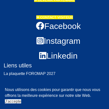
DEVENIR PARTENAIRE
CONTACT VISITEUR
Facebook
Instagram
Linkedin
Liens utiles
La plaquette FOROMAP 2027
Les exposants
Nous utilisons des cookies pour garantir que nous vous
Mentions légales
|
RGPD
offrons la meilleure expérience sur notre site Web.
J'accepte