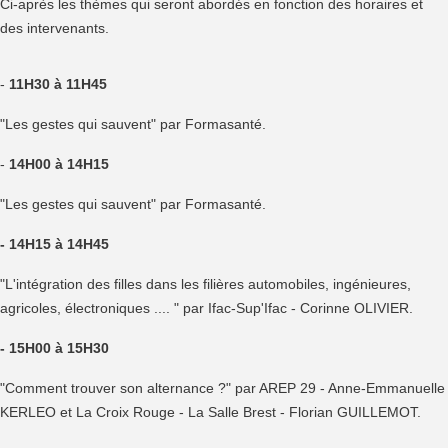
Ci-après les thèmes qui seront abordés en fonction des horaires et
des intervenants.
-
11H30 à 11H45
"Les gestes qui sauvent" par Formasanté.
-
14H00 à 14H15
"Les gestes qui sauvent" par Formasanté.
- 14H15 à 14H45
"L'intégration des filles dans les filières automobiles, ingénieures,
agricoles, électroniques .... " par Ifac-Sup'Ifac - Corinne OLIVIER.
- 15H00 à 15H30
"Comment trouver son alternance ?" par AREP 29 - Anne-Emmanuelle
KERLEO et La Croix Rouge - La Salle Brest - Florian GUILLEMOT.