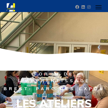
FORUM DE
L'APPRENTISSAGE
BREST- PARC DES EXPOS
LES ATELIERS