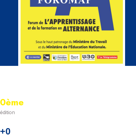
0
édition
0